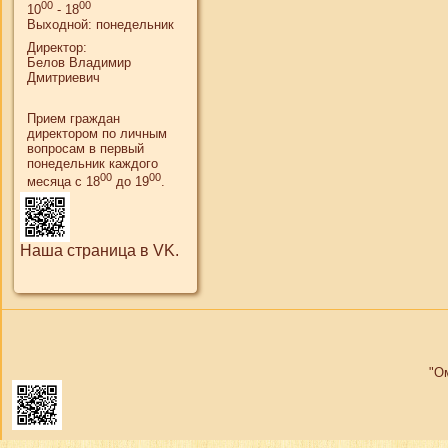
00
00
10
- 18
Выходной: понедельник
Директор:
Белов Владимир
Дмитриевич
Прием граждан
директором по личным
вопросам в первый
понедельник каждого
00
00
месяца с 18
до 19
.
Наша страница в VK.
"О